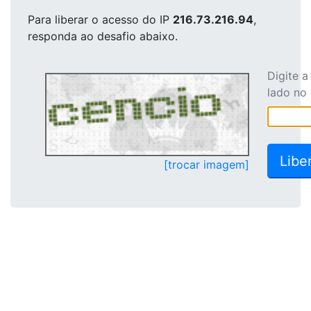
Para liberar o acesso
do IP
216.73.216.94
,
responda ao desafio abaixo.
Digite 
lado no
[trocar imagem]